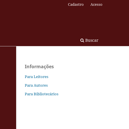
Cadastro
Acesso
Buscar
Informações
Para Leitores
Para Autores
Para Bibliotecários