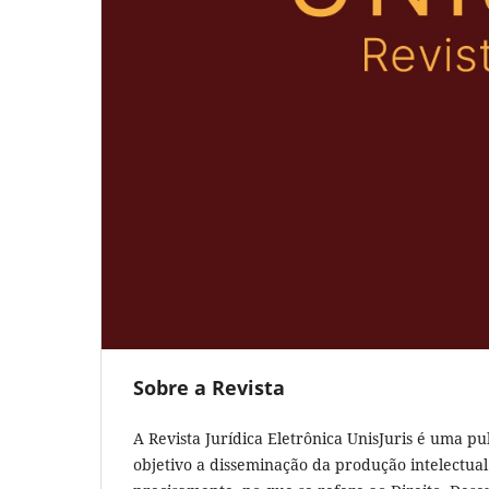
Sobre a Revista
A Revista Jurídica Eletrônica UnisJuris é uma 
objetivo a disseminação da produção intelectual e