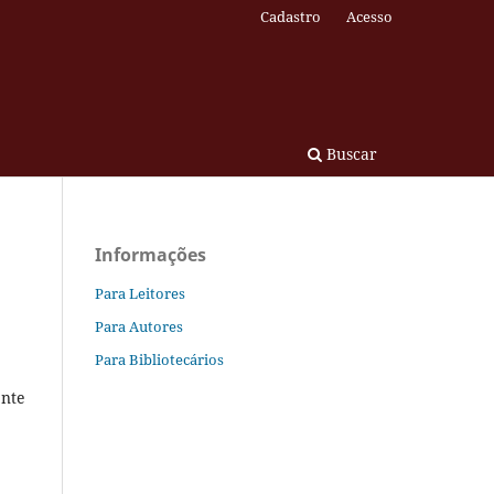
Cadastro
Acesso
Buscar
Informações
Para Leitores
Para Autores
Para Bibliotecários
ente