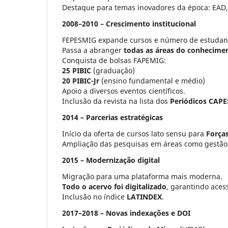
Destaque para temas inovadores da época: EAD, 
2008–2010 – Crescimento institucional
FEPESMIG expande cursos e número de estudan
Passa a abranger
todas as áreas do conhecime
Conquista de bolsas FAPEMIG:
25 PIBIC
(graduação)
20 PIBIC-Jr
(ensino fundamental e médio)
Apoio a diversos eventos científicos.
Inclusão da revista na lista dos
Periódicos CAPE
2014 – Parcerias estratégicas
Início da oferta de cursos lato sensu para
Força
Ampliação das pesquisas em áreas como gestão,
2015 – Modernização digital
Migração para uma plataforma mais moderna.
Todo o acervo foi digitalizado
, garantindo aces
Inclusão no índice
LATINDEX
.
2017–2018 – Novas indexações e DOI