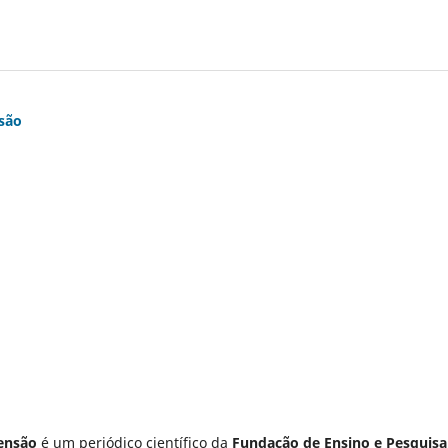
nsão
tensão
é um periódico científico da
Fundação de Ensino e Pesquisa