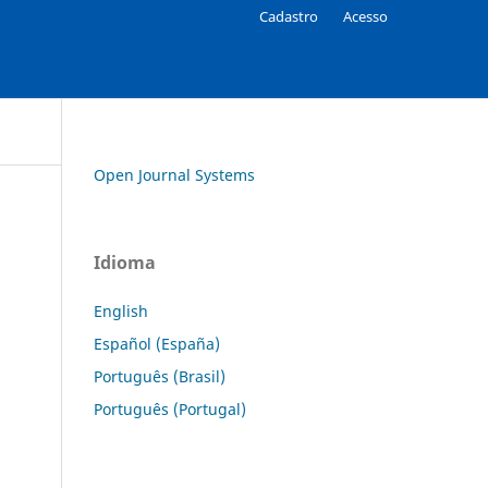
Cadastro
Acesso
Open Journal Systems
Idioma
English
Español (España)
Português (Brasil)
Português (Portugal)