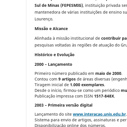
Sul de Minas (FEPESMIG)
, instituição privada 
mantenedora de várias instituições de ensino s
Lourenço.
Missão e Alcance
Alinhada à missão institucional de
contribuir p
pesquisas voltadas às regiões de atuação do Gru
Histórico e Evolução
2000 – Lançamento
Primeiro número publicado em
maio de 2000
.
Contou com
9 artigos
de áreas diversas (engenhar
Tiragem inicial de
1.000 exemplares
.
Desde o início, firmou-se como um periódico
mul
Publicação impressa com ISSN
1517-848X
.
2003 – Primeira versão digital
Lançamento do site
www.interacao.unis.edu.br
.
Sistema para envio de artigos, assinaturas e pe
Disponibilização online dos números.