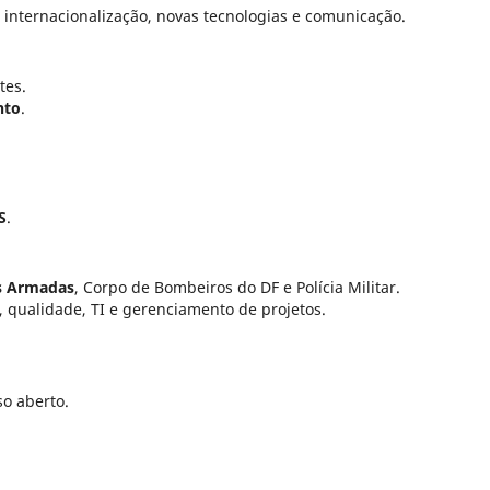
internacionalização, novas tecnologias e comunicação.
tes.
nto
.
S
.
s Armadas
, Corpo de Bombeiros do DF e Polícia Militar.
 qualidade, TI e gerenciamento de projetos.
so aberto.