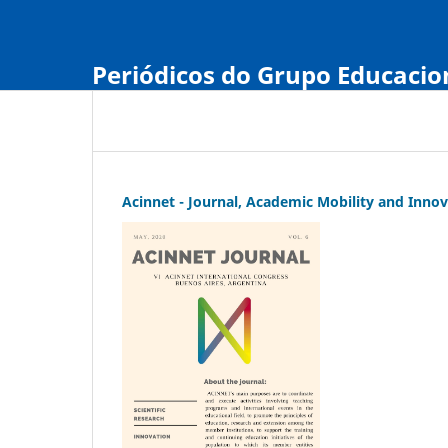
Periódicos do Grupo Educaci
Acinnet - Journal, Academic Mobility and Inno