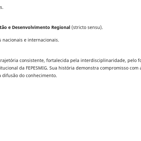
s.
ão e Desenvolvimento Regional
(stricto sensu).
 nacionais e internacionais.
trajetória consistente, fortalecida pela interdisciplinaridade, pelo f
titucional da FEPESMIG. Sua história demonstra compromisso com 
a difusão do conhecimento.