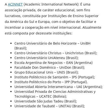
A
ACINNET
(Academic International Network): É uma
associação privada, de caráter educacional, sem fins
lucrativos, constituída por Instituições de Ensino Superior
da América do Sul e Europa, com o objetivo de facilitar e
incentivar a cooperação em nível internacional. Atualmente
está composta por dezessete instituições:
Centro Universitário de Belo Horizonte – UniBH
(Brasil);
Centro Universitário Christus – Unichristus (Brasil);
Centro Universitário UniAteneu (Brasil);
Escola Argentina de Negocios – EAN (Argentina)
Faculdade Don Domênico – UniDon (Brasil);
Grupo Educacional Unis – UNIS (Brasil);
Instituto Politécnico de Santarém – IPS (Portugal);
Instituto Politécnico do Porto – IPP (Portugal).
Universidad Abierta Interamericana – UAI (Argentina);
Universidad Privada de Ciencias Administrativas y
Tecnológicas – UCATEC (Bolívia);
Universidade São Judas Tadeu (Brasil);
Universidade de Taubaté – UNITAU (Brasil);