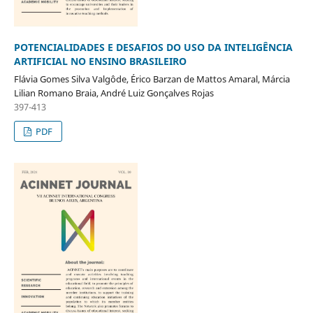
POTENCIALIDADES E DESAFIOS DO USO DA INTELIGÊNCIA
ARTIFICIAL NO ENSINO BRASILEIRO
Flávia Gomes Silva Valgôde, Érico Barzan de Mattos Amaral, Márcia
Lilian Romano Braia, André Luiz Gonçalves Rojas
397-413
PDF