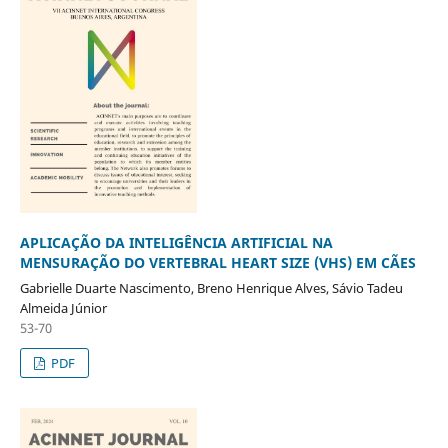
APLICAÇÃO DA INTELIGÊNCIA ARTIFICIAL NA
MENSURAÇÃO DO VERTEBRAL HEART SIZE (VHS) EM CÃES
Gabrielle Duarte Nascimento, Breno Henrique Alves, Sávio Tadeu
Almeida Júnior
53-70
PDF