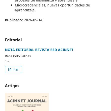
procesos de enseñanza y aprendizaje.
Microcredenciales, nuevas oportunidades de
aprendizaje.
Publicado:
2026-05-14
Editorial
NOTA EDITORIAL REVISTA RED ACINNET
Rene Polo Salinas
1-2
PDF
Artigos