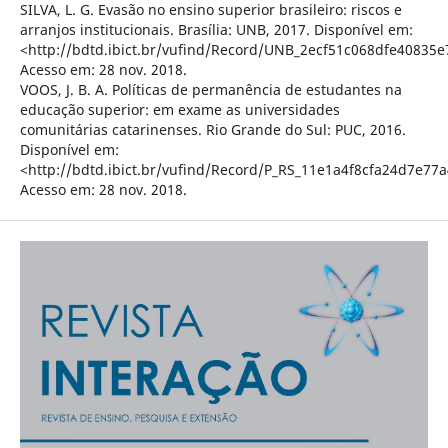
SILVA, L. G. Evasão no ensino superior brasileiro: riscos e
arranjos institucionais. Brasília: UNB, 2017. Disponível em:
<http://bdtd.ibict.br/vufind/Record/UNB_2ecf51c068dfe40835
Acesso em: 28 nov. 2018.
VOOS, J. B. A. Políticas de permanência de estudantes na
educação superior: em exame as universidades
comunitárias catarinenses. Rio Grande do Sul: PUC, 2016.
Disponível em:
<http://bdtd.ibict.br/vufind/Record/P_RS_11e1a4f8cfa24d7e77
Acesso em: 28 nov. 2018.