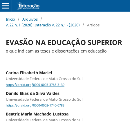
Início
/
Arquivos
/
v. 22 n. 1 (2020): Interação v. 22 n.1 - (2020)
/
Artigos
EVASÃO NA EDUCAÇÃO SUPERIOR
o que indicam as teses e dissertações em educação
Carina Elisabeth Maciel
Universidade Federal de Mato Grosso do Sul
https://orcid.org/0000-0003-3765-3139
Danilo Elias da Silva Valdes
Universidade Federal de Mato Grosso do Sul
https://orcid.org/0000-0003-1740-0783
Beatriz Maria Machado Lustosa
Universidade Federal de Mato Grosso do Sul