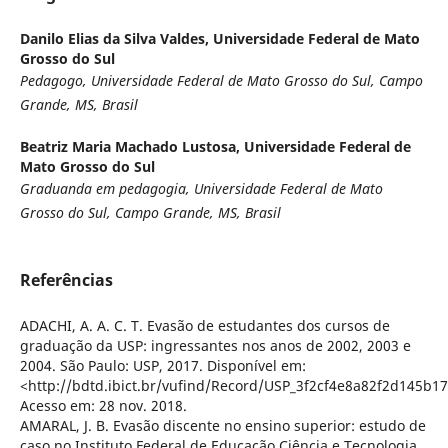
Danilo Elias da Silva Valdes,
Universidade Federal de Mato
Grosso do Sul
Pedagogo, Universidade Federal de Mato Grosso do Sul, Campo
Grande, MS, Brasil
Beatriz Maria Machado Lustosa,
Universidade Federal de
Mato Grosso do Sul
Graduanda em pedagogia, Universidade Federal de Mato
Grosso do Sul, Campo Grande, MS, Brasil
Referências
ADACHI, A. A. C. T. Evasão de estudantes dos cursos de
graduação da USP: ingressantes nos anos de 2002, 2003 e
2004. São Paulo: USP, 2017. Disponível em:
<http://bdtd.ibict.br/vufind/Record/USP_3f2cf4e8a82f2d145b
Acesso em: 28 nov. 2018.
AMARAL, J. B. Evasão discente no ensino superior: estudo de
caso no Instituto Federal de Educação Ciência e Tecnologia