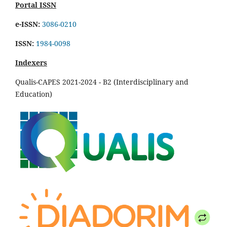
Portal ISSN
e-ISSN:
3086-0210
ISSN:
1984-0098
Indexers
Qualis-CAPES 2021-2024 - B2 (Interdisciplinary and
Education)