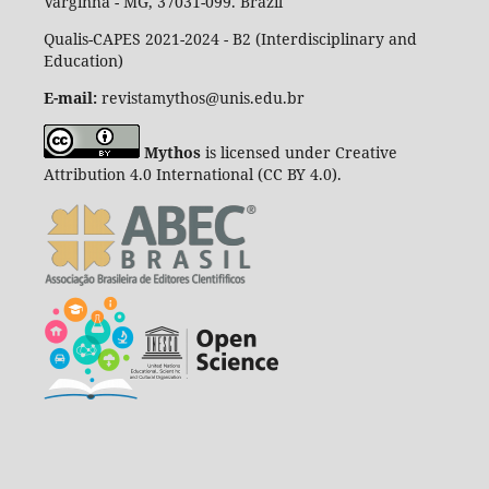
Varginha - MG, 37031-099. Brazil
Qualis-CAPES 2021-2024 - B2 (Interdisciplinary and
Education)
E-mail:
revistamythos@unis.edu.br
Mythos
is licensed under Creative
Attribution 4.0 International (CC BY 4.0).