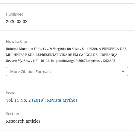
Published
2020-03-02
How to Cite
Roberta Marques Felix, C. ., & Verginio da Silva , S. . (2020). A PRESENÇA DAS
MULHERES E SUA REPRESENTATIVIDADE EM CARGOS DE LIDERANÇA.
Revista Mythos
,
11
(2), 16–24. https://doi.org/10.36674/mythos.v12i2.305
More Citation Formats
Issue
Vol. 11 No. 2 (2019): Revista Mythos
Section
Research articles