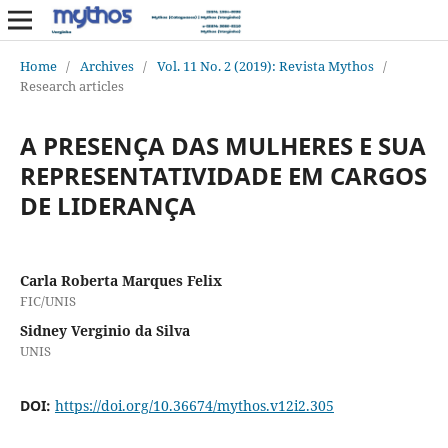
Home
/
Archives
/
Vol. 11 No. 2 (2019): Revista Mythos
/
Research articles
A PRESENÇA DAS MULHERES E SUA
REPRESENTATIVIDADE EM CARGOS
DE LIDERANÇA
Carla Roberta Marques Felix
FIC/UNIS
Sidney Verginio da Silva
UNIS
DOI:
https://doi.org/10.36674/mythos.v12i2.305