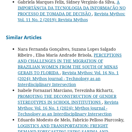
Gabriela Marques Felix, Sidney Verginio da Silva,
A
IMPORTÂNCIA DA TECNOLOGIA DA INFORMAÇÃO NO
PROCESSO DE TOMADA DE DECISÃO
,
Revista Mythos:
Vol. 11 No. 2 (2019): Revista Mythos
Similar Articles
Nara Fernanda Gonçalves, Suzana Lopes Salgado
Ribeiro , Elisa Maria Andrade Brisola,
PERCEPTIONS
AND CHALLENGES IN THE MIGRATION OF
BRAZILIAN WOMEN FROM THE SOUTH OF MINAS
GERAIS TO FLORIDA
,
Revista Mythos: Vol. 16 No. 1
(2024): Mythos journal - Technology as an
Interdisciplinary Intersection
Isabele Fornazari Marciano, Terezinha Richartz,
PROMOTING THE DECONSTRUCTION OF GENDER
STEREOTYPES IN SCHOOL INSTITUTIONS
,
Revista
Mythos: Vol. 16 No. 1 (2024): Mythos journal -
Technology as an Interdisciplinary Intersection
Eduardo Modesto de Melo, Fabricio Pelloso Piurcosky,
LOGISTICS AND TRANSPORTATION: FREIGHT
DEMAND FORECASTING USING SARIMA AND