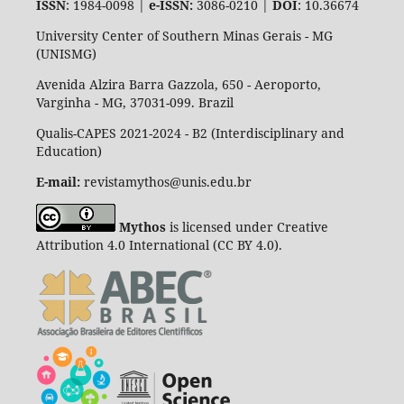
ISSN
: 1984-0098 |
e-ISSN:
3086-0210 |
DOI
: 10.36674
University Center of Southern Minas Gerais - MG
(UNISMG)
Avenida Alzira Barra Gazzola, 650 - Aeroporto,
Varginha - MG, 37031-099. Brazil
Qualis-CAPES 2021-2024 - B2 (Interdisciplinary and
Education)
E-mail:
revistamythos@unis.edu.br
Mythos
is licensed under Creative
Attribution 4.0 International (CC BY 4.0).