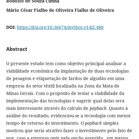
Rodolfo de Souza Cunha
Mário César Fialho de Oliveira Fialho de Oliveira
DOI:
https://doi.org/10.36674/mythos.v14i2.480
Abstract
O presente estudo tem como objetivo principal analisar a
viabilidade econômica da implantação de duas tecnologias
de pesagem e etiquetação de fardos de algodão em uma
empresa do setor têxtil localizada na Zona da Mata de
Minas Gerais. Com o propósito de testar a viabilidade da
implementação das tecnologias e sugerir qual delas será
mais interessante através do cálculo de
payback
. Quanto à
análise do resultado, evidenciou-se a tecnologia com menor
tempo de retorno do investimento. O
payback
simples
mostrou que seria atrativo fazer o investimento pelo fato de
que, caso a empresa opte pela opção sugerida, em menos