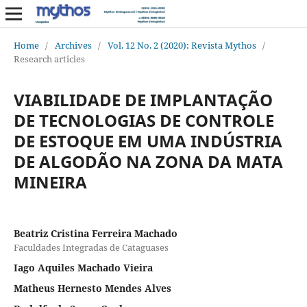
Home
/
Archives
/
Vol. 12 No. 2 (2020): Revista Mythos
/
Research articles
VIABILIDADE DE IMPLANTAÇÃO
DE TECNOLOGIAS DE CONTROLE
DE ESTOQUE EM UMA INDÚSTRIA
DE ALGODÃO NA ZONA DA MATA
MINEIRA
Beatriz Cristina Ferreira Machado
Faculdades Integradas de Cataguases
Iago Aquiles Machado Vieira
Matheus Hernesto Mendes Alves