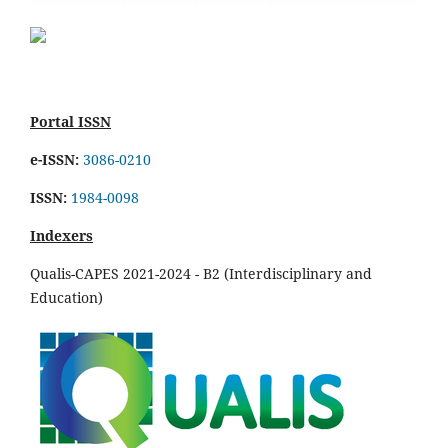
Portal ISSN
e-ISSN:
3086-0210
ISSN:
1984-0098
Indexers
Qualis-CAPES 2021-2024 - B2 (Interdisciplinary and
Education)