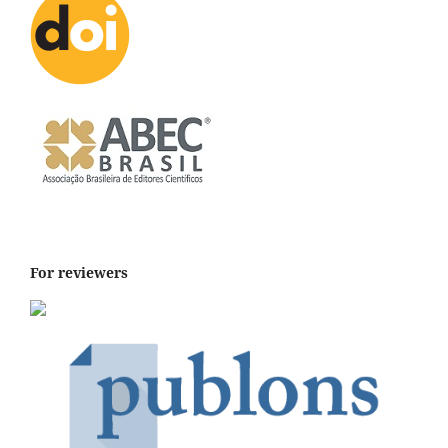
For reviewers