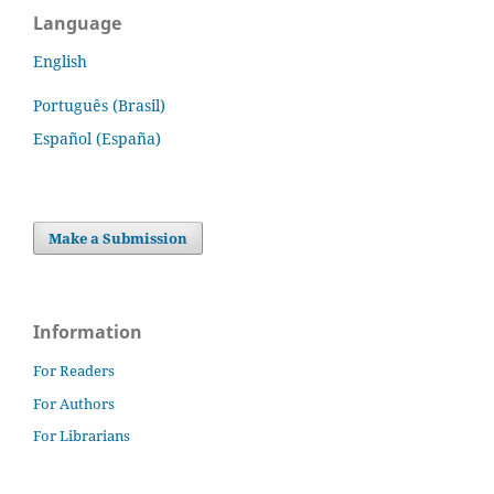
Language
English
Português (Brasil)
Español (España)
Make a Submission
Information
For Readers
For Authors
For Librarians