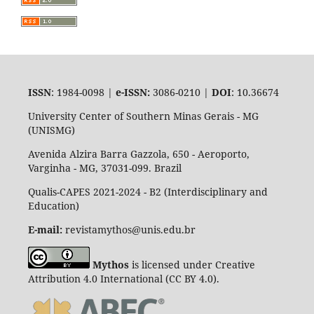
ISSN
: 1984-0098 |
e-ISSN:
3086-0210 |
DOI
: 10.36674
University Center of Southern Minas Gerais - MG
(UNISMG)
Avenida Alzira Barra Gazzola, 650 - Aeroporto,
Varginha - MG, 37031-099. Brazil
Qualis-CAPES 2021-2024 - B2 (Interdisciplinary and
Education)
E-mail:
revistamythos@unis.edu.br
Mythos
is licensed under Creative
Attribution 4.0 International (CC BY 4.0).