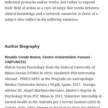
indicated protocols and/or truths, but rather to expand
their field of action as a care strategy that works between
clinical knowledge and a network connector in favor of a
subject who suffers in his suffering existence.
Author Biography
Rinaldo Conde Bueno,
Centro Universitário Funcesi -
UNIFUNCESI
PhD in Social Psychology from the Federal University of
Minas Gerais (UFMG) in 2016; Sandwich PhD Internship
Abroad - PDSE/CAPES at the Posgrado en Antropologia
Medica Universitat Rovira i Virgili, Spain, 2015 - Foreign
advisor Dr. Angel Martínez-Hernaez; Master's degree in
Psychology from PUC Minas in 2011; Volunteer internship in
mental health at the Azienda per i Servizi Sanitari (ASS) di
Trieste, Italy, 2002; Degree in Psychology from the Federal