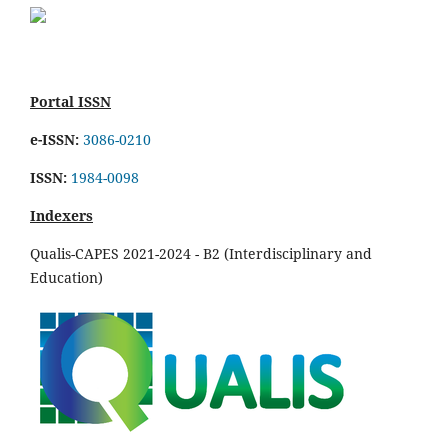
Portal ISSN
e-ISSN:
3086-0210
ISSN:
1984-0098
Indexers
Qualis-CAPES 2021-2024 - B2 (Interdisciplinary and
Education)