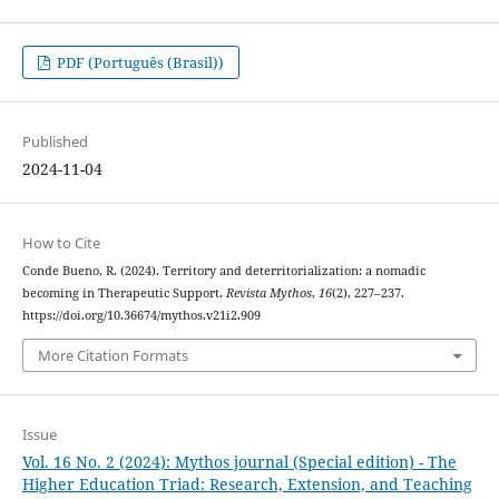
PDF (Português (Brasil))
Published
2024-11-04
How to Cite
Conde Bueno, R. (2024). Territory and deterritorialization: a nomadic
becoming in Therapeutic Support.
Revista Mythos
,
16
(2), 227–237.
https://doi.org/10.36674/mythos.v21i2.909
More Citation Formats
Issue
Vol. 16 No. 2 (2024): Mythos journal (Special edition) - The
Higher Education Triad: Research, Extension, and Teaching