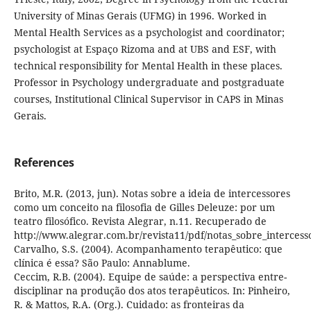
University of Minas Gerais (UFMG) in 1996. Worked in
Mental Health Services as a psychologist and coordinator;
psychologist at Espaço Rizoma and at UBS and ESF, with
technical responsibility for Mental Health in these places.
Professor in Psychology undergraduate and postgraduate
courses, Institutional Clinical Supervisor in CAPS in Minas
Gerais.
References
Brito, M.R. (2013, jun). Notas sobre a ideia de intercessores
como um conceito na filosofia de Gilles Deleuze: por um
teatro filosófico. Revista Alegrar, n.11. Recuperado de
http://www.alegrar.com.br/revista11/pdf/notas_sobre_intercess
Carvalho, S.S. (2004). Acompanhamento terapêutico: que
clínica é essa? São Paulo: Annablume.
Ceccim, R.B. (2004). Equipe de saúde: a perspectiva entre-
disciplinar na produção dos atos terapêuticos. In: Pinheiro,
R. & Mattos, R.A. (Org.). Cuidado: as fronteiras da