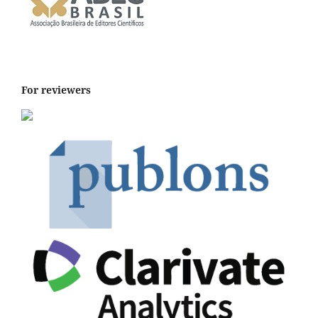
For reviewers