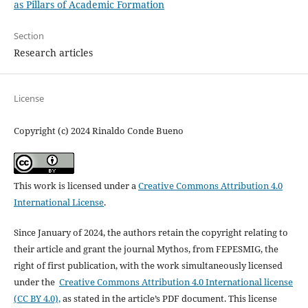
as Pillars of Academic Formation
Section
Research articles
License
Copyright (c) 2024 Rinaldo Conde Bueno
This work is licensed under a
Creative Commons Attribution 4.0
International License
.
Since January of 2024, the authors retain the copyright relating to
their article and grant the journal Mythos, from FEPESMIG, the
right of first publication, with the work simultaneously licensed
under the
Creative Commons Attribution 4.0 International license
(CC BY 4.0),
as stated in the article’s PDF document. This license