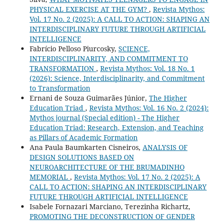
PHYSICAL EXERCISE AT THE GYM?
,
Revista Mythos:
Vol. 17 No. 2 (2025): A CALL TO ACTION: SHAPING AN
INTERDISCIPLINARY FUTURE THROUGH ARTIFICIAL
INTELLIGENCE
Fabrício Pelloso Piurcosky,
SCIENCE,
INTERDISCIPLINARITY, AND COMMITMENT TO
TRANSFORMATION
,
Revista Mythos: Vol. 18 No. 1
(2026): Science, Interdisciplinarity, and Commitment
to Transformation
Ernani de Souza Guimarães Júnior,
The Higher
Education Triad
,
Revista Mythos: Vol. 16 No. 2 (2024):
Mythos journal (Special edition) - The Higher
Education Triad: Research, Extension, and Teaching
as Pillars of Academic Formation
Ana Paula Baumkarten Cisneiros,
ANALYSIS OF
DESIGN SOLUTIONS BASED ON
NEUROARCHITECTURE OF THE BRUMADINHO
MEMORIAL
,
Revista Mythos: Vol. 17 No. 2 (2025): A
CALL TO ACTION: SHAPING AN INTERDISCIPLINARY
FUTURE THROUGH ARTIFICIAL INTELLIGENCE
Isabele Fornazari Marciano, Terezinha Richartz,
PROMOTING THE DECONSTRUCTION OF GENDER