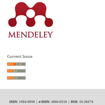
Current Issue
ISSN
: 1984-0098 |
e-ISSN:
3086-0210 |
DOI
: 10.36674